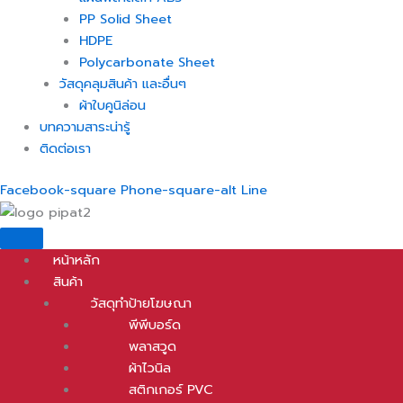
PP Solid Sheet
HDPE
Polycarbonate Sheet
วัสดุคลุมสินค้า และอื่นๆ
ผ้าใบคูนิล่อน
บทความสาระน่ารู้
ติดต่อเรา
Facebook-square
Phone-square-alt
Line
หน้าหลัก
สินค้า
วัสดุทำป้ายโฆษณา
พีพีบอร์ด
พลาสวูด
ผ้าไวนิล
สติกเกอร์ PVC