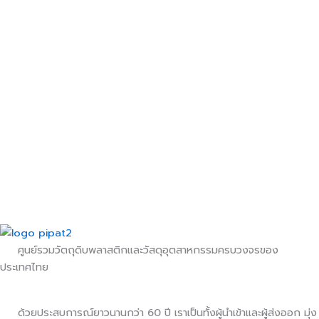
ศูนย์รวมวัตถุดิบพลาสติกและวัสดุอุตสาหกรรมครบวงจรของ
ประเทศไทย
ด้วยประสบการณ์ยาวนานกว่า 60 ปี เราเป็นทั้งผู้นำเข้าและผู้ส่งออก มุ่ง