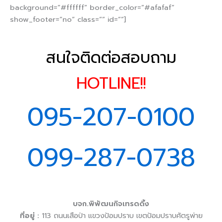
สนใจติดต่อสอบถาม
HOTLINE!!
095-207-0100
099-287-0738
บจก.พิพัฒนกิจเทรดดิ้ง
ที่อยู่ :
113 ถนนเสือป่า แขวงป้อมปราบ เขตป้อมปราบศัตรูพ่าย