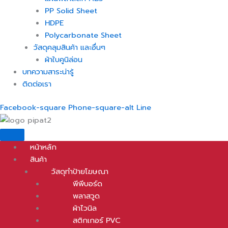
PP Solid Sheet
HDPE
Polycarbonate Sheet
วัสดุคลุมสินค้า และอื่นๆ
ผ้าใบคูนิล่อน
บทความสาระน่ารู้
ติดต่อเรา
Facebook-square
Phone-square-alt
Line
หน้าหลัก
สินค้า
วัสดุทำป้ายโฆษณา
พีพีบอร์ด
พลาสวูด
ผ้าไวนิล
สติกเกอร์ PVC