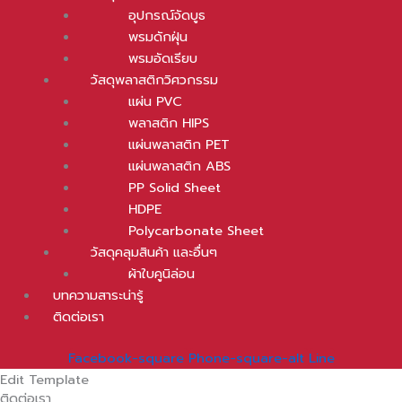
อุปกรณ์จัดบูธ
พรมดักฝุ่น
พรมอัดเรียบ
วัสดุพลาสติกวิศวกรรม
แผ่น PVC
พลาสติก HIPS
แผ่นพลาสติก PET
แผ่นพลาสติก ABS
PP Solid Sheet
HDPE
Polycarbonate Sheet
วัสดุคลุมสินค้า และอื่นๆ
ผ้าใบคูนิล่อน
บทความสาระน่ารู้
ติดต่อเรา
Facebook-square
Phone-square-alt
Line
Edit Template
ติดต่อเรา