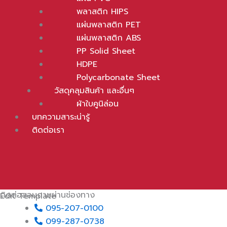
แผ่นพลาสติก PET
พลาสติก HIPS
แผ่นพลาสติก ABS
แผ่นพลาสติก PET
PP Solid Sheet
แผ่นพลาสติก ABS
HDPE
PP Solid Sheet
Polycarbonate Sheet
HDPE
วัสดุคลุมสินค้า และอื่นๆ
Polycarbonate Sheet
ผ้าใบคูนิล่อน
วัสดุคลุมสินค้า และอื่นๆ
บทความสาระน่ารู้
ผ้าใบคูนิล่อน
ติดต่อเรา
บทความสาระน่ารู้
ติดต่อเรา
ebook-
Phone-
Line
quare
square-
alt
พลาสติกเนื้อใสที่มีสี มีความเหนียว ทนทาน นิยมนำไปแปรรูปเป็นผ
ติดต่อสอบถามผ่านช่องทาง
Edit Template
095-207-0100
099-287-0738