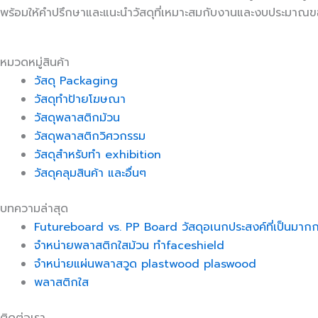
พร้อมให้คำปรึกษาและแนะนำวัสดุที่เหมาะสมกับงานและงบประมาณข
หมวดหมู่สินค้า
วัสดุ Packaging
วัสดุทำป้ายโฆษณา
วัสดุพลาสติกม้วน
วัสดุพลาสติกวิศวกรรม
วัสดุสำหรับทำ exhibition
วัสดุคลุมสินค้า และอื่นๆ
บทความล่าสุด
Futureboard vs. PP Board วัสดุอเนกประสงค์ที่เป็นมาก
จำหน่ายพลาสติกใสม้วน ทำfaceshield
จำหน่ายแผ่นพลาสวูด plastwood plaswood
พลาสติกใส
ติดต่อเรา