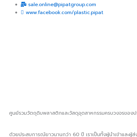
sale.online@pipatgroup.com
www.facebook.com/plastic.pipat
ศูนย์รวมวัตถุดิบพลาสติกและวัสดุอุตสาหกรรมครบวงจรของป
ด้วยประสบการณ์ยาวนานกว่า 60 ปี เราเป็นทั้งผู้นำเข้าและผู้ส