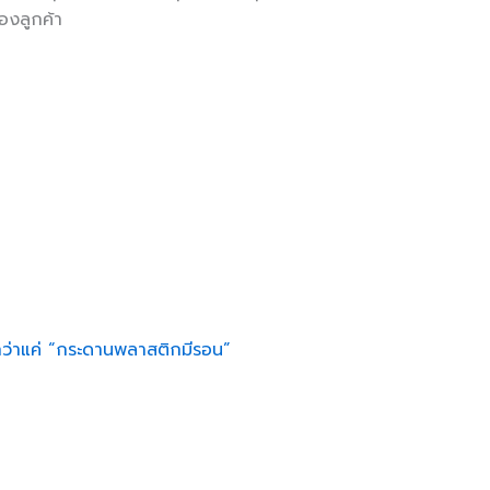
องลูกค้า
กว่าแค่ “กระดานพลาสติกมีรอน”