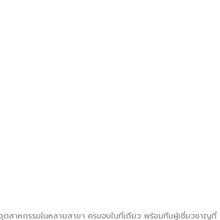
ุตสาหกรรมในหลายสาขา ครบจบในที่เดียว พร้อมทีมผู้เชี่ยวชาญที่