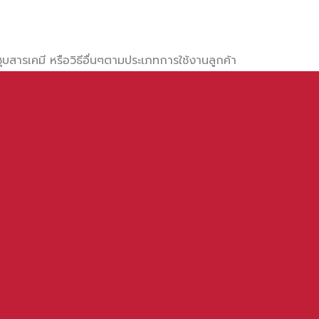
บสารเคมี หรือวิธีอื่นๆตามประเภทการใช้งานลูกค้า
ำหน่ายทั้งปลีกและส่ง ตามความหนาและขนาดที่ใช้งาน
สินค้าจะเหนียวติดกับสินค้า สามารถใช้งานได้ง่าย
ส และ แบบสีเหลืองป้องกันแมลง มีทั้งแบบธรรมดาหน้าเรียบ และ