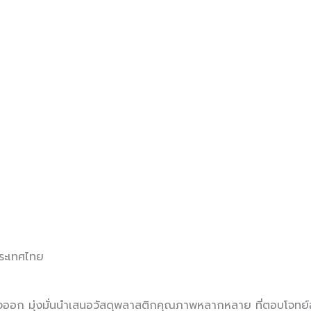
ระเทศไทย
่งออก มุ่งมั่นนำเสนอวัสดุพลาสติกคุณภาพหลากหลาย ที่ตอบโจทย์อ