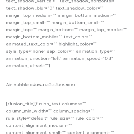
Air bubble แผ่นพลาสติกกันกระแทก
[/fusion_title][fusion_text columns=””
column_min_width=”” column_spacing=””
rule_style=”default” rule_size=”” rule_color=””
content_alignment_medium=””
content_alignment_small=”” content_alignment=””