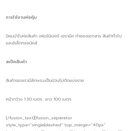
การใช้งานห่อหุ้ม
นิยมนำไปห่อสินค้า เฟอร์นิเจอร์ เซรามิค ทำซองเอกสาร สินค้าทั่วไป
และอิเล็กทรอนิคส์
สเป็คสินค้า
สินค้าของเรามีลักษณะเป็นม้วนไม่ตัดแบ่งขาย
หน้ากว้าง 1.30 เมตร ยาว 100 เมตร
[/fusion_text][fusion_separator
style_type=”single|dashed” top_margin=”40px”