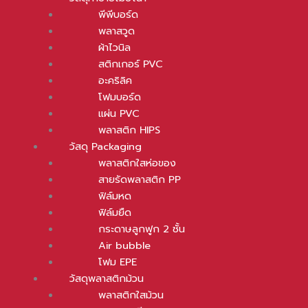
พีพีบอร์ด
พลาสวูด
ผ้าไวนิล
สติกเกอร์ PVC
อะคริลิค
โฟมบอร์ด
แผ่น PVC
พลาสติก HIPS
วัสดุ Packaging
พลาสติกใสห่อของ
สายรัดพลาสติก PP
ฟิล์มหด
ฟิล์มยืด
กระดาษลูกฟูก 2 ชั้น
Air bubble
โฟม EPE
วัสดุพลาสติกม้วน
พลาสติกใสม้วน