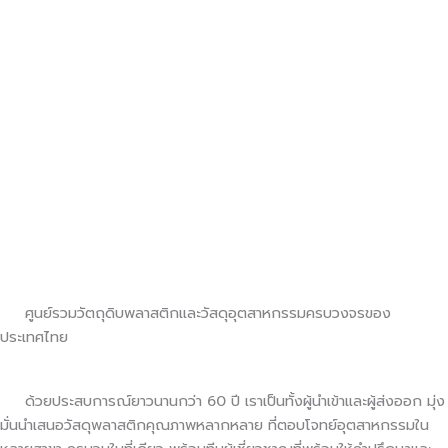
ศูนย์รวมวัตถุดิบพลาสติกและวัสดุอุตสาหกรรมครบวงจรของ
ประเทศไทย
ด้วยประสบการณ์ยาวนานกว่า 60 ปี เราเป็นทั้งผู้นำเข้าและผู้ส่งออก มุ่ง
มั่นนำเสนอวัสดุพลาสติกคุณภาพหลากหลาย ที่ตอบโจทย์อุตสาหกรรมใน