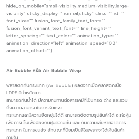
hide_on_mobile=”small-visibility,medium-visibility,large-
visibility” sticky_display=”normal,sticky” class=”” id=””
font_size=”” fusion_font_family_text_font=””
fusion_font_variant_text_font=”” line_height=””
letter_spacing=”” text_color=”” animation_type=””
animation_direction=”left” animation_speed=”0.3″
animation_offset=””]
Air Bubble หรือ Air Bubble Wrap
พลาสติกกันกระแทก (Air Bubble) ผลิตจากเม็ดพลาสติกเนื้อ
LDPE มีน้ำหนักเบา
สามารถกันน้ำได้ มีความทนทานต่อสารเคมีที่เป็นกรด ด่าง และรวม
ถึงความสามารถในการรับแรง
กระแทกและมีความยืดหยุ่นได้ดี สามารถตัดตามรูปสินค้าได้ จะห่อหุ้ม
เพื่อการเก็บเพื่อป้องกันฝุ่นความชื้น และ กันความเสียหายจากการ
กระแทก ในการขนส่ง ลักษณะที่นิยมเป็นสีใสเพราะจะได้เห็นสินค้า
ภายใน