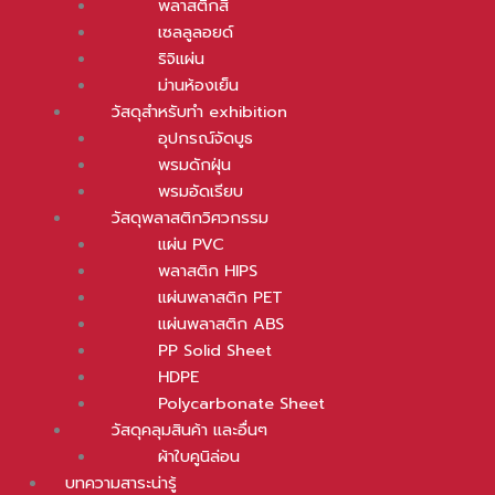
พลาสติกสี
เซลลูลอยด์
ริจิแผ่น
ม่านห้องเย็น
วัสดุสำหรับทำ exhibition
อุปกรณ์จัดบูธ
พรมดักฝุ่น
พรมอัดเรียบ
วัสดุพลาสติกวิศวกรรม
แผ่น PVC
พลาสติก HIPS
แผ่นพลาสติก PET
แผ่นพลาสติก ABS
PP Solid Sheet
HDPE
Polycarbonate Sheet
วัสดุคลุมสินค้า และอื่นๆ
ผ้าใบคูนิล่อน
บทความสาระน่ารู้