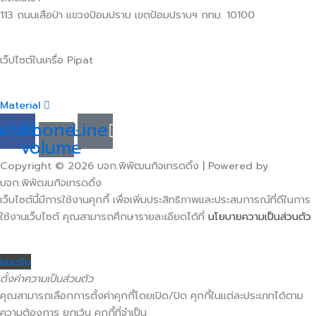
113 ถนนเสือป่า แขวงป้อมปราบ เขตป้อมปราบฯ กทม. 10100
เว็ปไซต์ในเครื่อ Pipat
Material
cebook
Phone-
Line
volume
Copyright © 2026 บจก.พิพัฒนกิจเทรดดิ้ง | Powered by
บจก.พิพัฒนกิจเทรดดิ้ง
เว็บไซต์นี้มีการใช้งานคุกกี้ เพื่อเพิ่มประสิทธิภาพและประสบการณ์ที่ดีในการ
ใช้งานเว็บไซต์ คุณสามารถศึกษารายละเอียดได้ที่
นโยบายความเป็นส่วนตัว
ยอมรับ
ตั้งค่าความเป็นส่วนตัว
คุณสามารถเลือกการตั้งค่าคุกกี้โดยเปิด/ปิด คุกกี้ในแต่ละประเภทได้ตาม
ความต้องการ ยกเว้น คุกกี้ที่จำเป็น