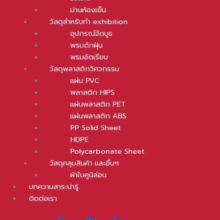
ม่านห้องเย็น
วัสดุสำหรับทำ exhibition
อุปกรณ์จัดบูธ
พรมดักฝุ่น
พรมอัดเรียบ
วัสดุพลาสติกวิศวกรรม
แผ่น PVC
พลาสติก HIPS
แผ่นพลาสติก PET
แผ่นพลาสติก ABS
PP Solid Sheet
HDPE
Polycarbonate Sheet
วัสดุคลุมสินค้า และอื่นๆ
ผ้าใบคูนิล่อน
บทความสาระน่ารู้
ติดต่อเรา