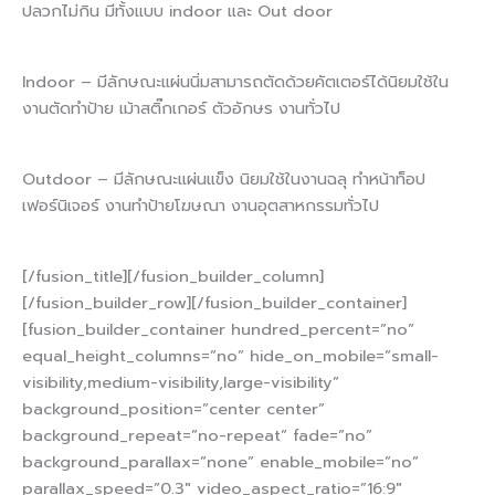
ปลวกไม่กิน มีทั้งแบบ indoor และ Out door
Indoor – มีลักษณะแผ่นนิ่มสามารถตัดด้วยคัตเตอร์ได้นิยมใช้ใน
งานตัดทำป้าย เม้าสติ๊กเกอร์ ตัวอักษร งานทั่วไป
Outdoor – มีลักษณะแผ่นแข็ง นิยมใช้ในงานฉลุ ทำหน้าท็อป
เฟอร์นิเจอร์ งานทำป้ายโฆษณา งานอุตสาหกรรมทั่วไป
[/fusion_title][/fusion_builder_column]
[/fusion_builder_row][/fusion_builder_container]
[fusion_builder_container hundred_percent=”no”
equal_height_columns=”no” hide_on_mobile=”small-
visibility,medium-visibility,large-visibility”
background_position=”center center”
background_repeat=”no-repeat” fade=”no”
background_parallax=”none” enable_mobile=”no”
parallax_speed=”0.3″ video_aspect_ratio=”16:9″