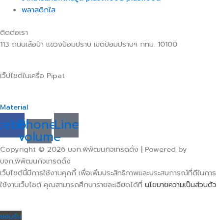
พลาสติกใส
ติดต่อเรา
113 ถนนเสือป่า แขวงป้อมปราบ เขตป้อมปราบฯ กทม. 10100
เว็ปไซต์ในเครื่อ Pipat
Material
cebook
Phone-
Line
volume
Copyright © 2026 บจก.พิพัฒนกิจเทรดดิ้ง | Powered by
บจก.พิพัฒนกิจเทรดดิ้ง
เว็บไซต์นี้มีการใช้งานคุกกี้ เพื่อเพิ่มประสิทธิภาพและประสบการณ์ที่ดีในการ
ใช้งานเว็บไซต์ คุณสามารถศึกษารายละเอียดได้ที่
นโยบายความเป็นส่วนตัว
ยอมรับ