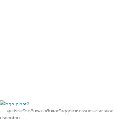
ศูนย์รวมวัตถุดิบพลาสติกและวัสดุอุตสาหกรรมครบวงจรของ
ประเทศไทย