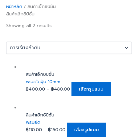
หน้าหลัก
/ สินค้าเอ็กซิบิชั่น
สินค้าเอ็กซิบิชั่น
Showing all 2 results
This
product
สินค้าเอ็กซิบิชั่น
has
พรมดักฝุ่น 10mm.
multiple
฿
400.00
–
฿
480.00
เลือกรูปแบบ
variants.
The
This
options
product
สินค้าเอ็กซิบิชั่น
may
has
พรมอัด
be
multiple
฿
110.00
–
฿
160.00
เลือกรูปแบบ
chosen
variants.