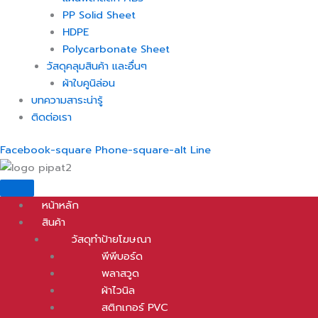
PP Solid Sheet
HDPE
Polycarbonate Sheet
วัสดุคลุมสินค้า และอื่นๆ
ผ้าใบคูนิล่อน
บทความสาระน่ารู้
ติดต่อเรา
Facebook-square
Phone-square-alt
Line
หน้าหลัก
สินค้า
วัสดุทำป้ายโฆษณา
พีพีบอร์ด
พลาสวูด
ผ้าไวนิล
สติกเกอร์ PVC