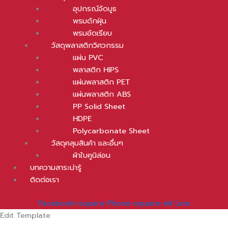
อุปกรณ์จัดบูธ
พรมดักฝุ่น
พรมอัดเรียบ
วัสดุพลาสติกวิศวกรรม
แผ่น PVC
พลาสติก HIPS
แผ่นพลาสติก PET
แผ่นพลาสติก ABS
PP Solid Sheet
HDPE
Polycarbonate Sheet
วัสดุคลุมสินค้า และอื่นๆ
ผ้าใบคูนิล่อน
บทความสาระน่ารู้
ติดต่อเรา
Facebook-square
Phone-square-alt
Line
Edit Template