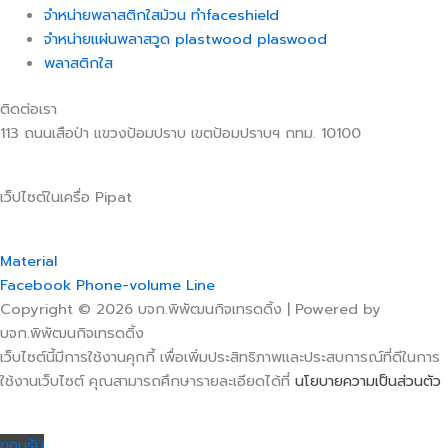
จำหน่ายพลาสติกใสม้วน ทำfaceshield
จำหน่ายแผ่นพลาสวูด plastwood plaswood
พลาสติกใส
ติดต่อเรา
113 ถนนเสือป่า แขวงป้อมปราบ เขตป้อมปราบฯ กทม. 10100
เว็ปไซต์ในเครื่อ Pipat
Material
Facebook
Phone-volume
Line
Copyright © 2026 บจก.พิพัฒนกิจเทรดดิ้ง | Powered by
บจก.พิพัฒนกิจเทรดดิ้ง
เว็บไซต์นี้มีการใช้งานคุกกี้ เพื่อเพิ่มประสิทธิภาพและประสบการณ์ที่ดีในการ
ใช้งานเว็บไซต์ คุณสามารถศึกษารายละเอียดได้ที่
นโยบายความเป็นส่วนตัว
ยอมรับ