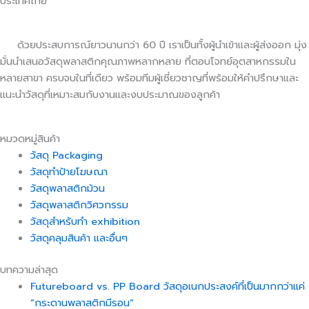
ประเทศไทย
ด้วยประสบการณ์ยาวนานกว่า 60 ปี เราเป็นทั้งผู้นำเข้าและผู้ส่งออก มุ่ง
มั่นนำเสนอวัสดุพลาสติกคุณภาพหลากหลาย ที่ตอบโจทย์อุตสาหกรรมใน
หลายสาขา ครบจบในที่เดียว พร้อมทีมผู้เชี่ยวชาญที่พร้อมให้คำปรึกษาและ
แนะนำวัสดุที่เหมาะสมกับงานและงบประมาณของลูกค้า
หมวดหมู่สินค้า
วัสดุ Packaging
วัสดุทำป้ายโฆษณา
วัสดุพลาสติกม้วน
วัสดุพลาสติกวิศวกรรม
วัสดุสำหรับทำ exhibition
วัสดุคลุมสินค้า และอื่นๆ
บทความล่าสุด
Futureboard vs. PP Board วัสดุอเนกประสงค์ที่เป็นมากกว่าแค่
“กระดานพลาสติกมีรอน”