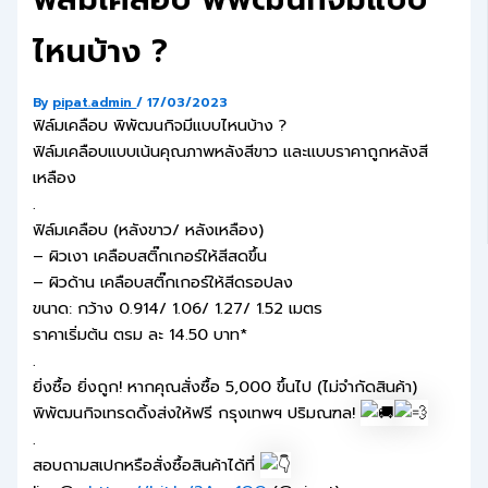
ไหนบ้าง ?
By
pipat.admin
/
17/03/2023
ฟิล์มเคลือบ พิพัฒนกิจมีแบบไหนบ้าง ?
ฟิล์มเคลือบแบบเน้นคุณภาพหลังสีขาว และแบบราคาถูกหลังสี
เหลือง
.
ฟิล์มเคลือบ (หลังขาว/ หลังเหลือง)
–
ผิวเงา เคลือบสติ๊กเกอร์ให้สีสดขึ้น
–
ผิวด้าน เคลือบสติ๊กเกอร์ให้สีดรอปลง
ขนาด: กว้าง 0.914/ 1.06/ 1.27/ 1.52 เมตร
ราคาเริ่มต้น ตรม ละ 14.50 บาท*
.
ยิ่งซื้อ ยิ่งถูก! หากคุณสั่งซื้อ 5,000 ขึ้นไป (ไม่จำกัดสินค้า)
พิพัฒนกิจเทรดดิ้งส่งให้ฟรี กรุงเทพฯ ปริมณฑล!
.
สอบถามสเปกหรือสั่งซื้อสินค้าได้ที่