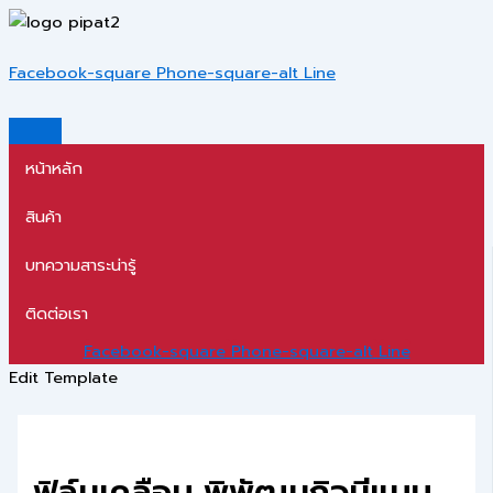
Skip
to
Menu
content
Facebook-square
Phone-square-alt
Line
หน้าหลัก
สินค้า
บทความสาระน่ารู้
ติดต่อเรา
Facebook-square
Phone-square-alt
Line
Edit Template
ฟิล์มเคลือบ พิพัฒนกิจมีแบบ